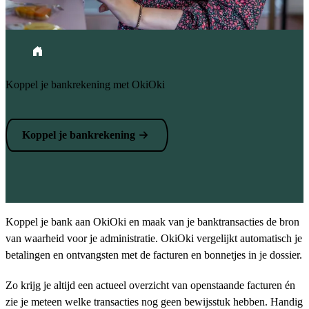
Kruimelpad
Home
Koppel je bankrekening met OkiOki
Koppel je bankrekening
Koppel je bank aan OkiOki en maak van je banktransacties de bron
van waarheid voor je administratie. OkiOki vergelijkt automatisch je
betalingen en ontvangsten met de facturen en bonnetjes in je dossier.
Zo krijg je altijd een actueel overzicht van openstaande facturen én
zie je meteen welke transacties nog geen bewijsstuk hebben. Handig