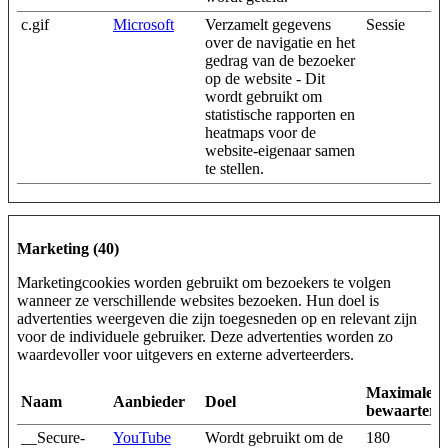
c.gif
Microsoft
Verzamelt gegevens
Sessie
over de navigatie en het
gedrag van de bezoeker
op de website - Dit
wordt gebruikt om
statistische rapporten en
heatmaps voor de
website-eigenaar samen
te stellen.
Marketing (40)
Marketingcookies worden gebruikt om bezoekers te volgen
wanneer ze verschillende websites bezoeken. Hun doel is
advertenties weergeven die zijn toegesneden op en relevant zijn
voor de individuele gebruiker. Deze advertenties worden zo
waardevoller voor uitgevers en externe adverteerders.
Maximale
Naam
Aanbieder
Doel
bewaarterm
__Secure-
YouTube
Wordt gebruikt om de
180