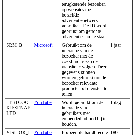
terugkerende bezoeken
op websites die
hetzelfde
advertentienetwerk
gebruiken. De ID wordt
gebruikt om gerichte
advertenties toe te staan.
SRM_B
Microsoft
Gebruikt om de
1 jaar
interactie van de
bezoeker met de
zoekfunctie van de
website te volgen. Deze
gegevens kunnen
worden gebruikt om de
bezoeker relevante
producten of diensten te
tonen.
TESTCOO
YouTube
Wordt gebruikt om de
1 dag
KIESENAB
interactie van
LED
gebruikers met
embedded inhoud bij te
houden.
VISITOR_I
YouTube
Probeert de bandbreedte
180