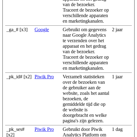
van de bezoeker.
Traceert de bezoeker op
verschillende apparaten
en marketingkanalen.
_ga_# [x3]
Google
Gebruikt om gegevens
2 jaar
naar Google Analytics
te verzenden over het
apparaat en het gedrag
van de bezoeker.
Traceert de bezoeker op
verschillende apparaten
en marketingkanalen.
_pk_id# [x2]
Piwik Pro
Verzamelt statistieken
1 jaar
over de bezoeken van
de gebruiker aan de
website, zoals het aantal
bezoeken, de
gemiddelde tijd die op
de website is
doorgebracht en welke
pagina's zijn gelezen.
_pk_ses#
Piwik Pro
Gebruikt door Piwik
1 dag
[x2]
Analytics Platform om