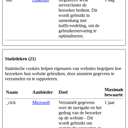
servercluster de
bezoeker bedient. Dit
wordt gebruikt in
samenhang met
trafficverdeling, om de
gebruikerservaring te
optimaliseren.
Statistieken (21)
Statistische cookies helpen eigenaren van websites begrijpen hoe
bezoekers hun website gebruiken, door anoniem gegevens te
verzamelen en te rapporteren.
Maximale
Naam
Aanbieder
Doel
bewaarterm
_clck
Microsoft
Verzamelt gegevens
1 jaar
over de navigatie en het
gedrag van de bezoeker
op de website - Dit
wordt gebruikt om