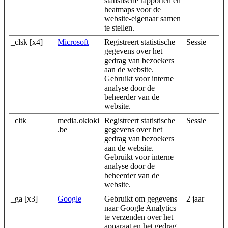
statistische rapporten en
heatmaps voor de
website-eigenaar samen
te stellen.
_clsk [x4]
Microsoft
Registreert statistische
Sessie
gegevens over het
gedrag van bezoekers
aan de website.
Gebruikt voor interne
analyse door de
beheerder van de
website.
_cltk
media.okioki
Registreert statistische
Sessie
.be
gegevens over het
gedrag van bezoekers
aan de website.
Gebruikt voor interne
analyse door de
beheerder van de
website.
_ga [x3]
Google
Gebruikt om gegevens
2 jaar
naar Google Analytics
te verzenden over het
apparaat en het gedrag