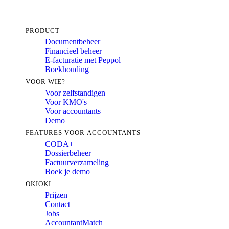
PRODUCT
Documentbeheer
Financieel beheer
E-facturatie met Peppol
Boekhouding
VOOR WIE?
Voor zelfstandigen
Voor KMO's
Voor accountants
Demo
FEATURES VOOR ACCOUNTANTS
CODA+
Dossierbeheer
Factuurverzameling
Boek je demo
OKIOKI
Prijzen
Contact
Jobs
AccountantMatch