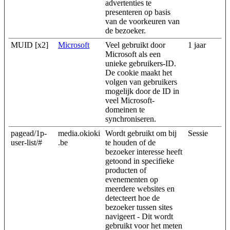
advertenties te
presenteren op basis
van de voorkeuren van
de bezoeker.
MUID [x2]
Microsoft
Veel gebruikt door
1 jaar
Microsoft als een
unieke gebruikers-ID.
De cookie maakt het
volgen van gebruikers
mogelijk door de ID in
veel Microsoft-
domeinen te
synchroniseren.
pagead/1p-
media.okioki
Wordt gebruikt om bij
Sessie
user-list/#
.be
te houden of de
bezoeker interesse heeft
getoond in specifieke
producten of
evenementen op
meerdere websites en
detecteert hoe de
bezoeker tussen sites
navigeert - Dit wordt
gebruikt voor het meten