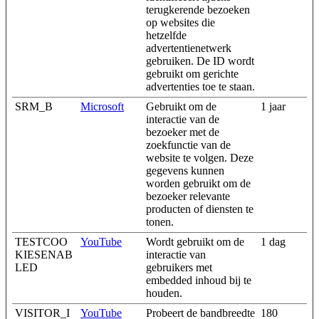
terugkerende bezoeken
op websites die
hetzelfde
advertentienetwerk
gebruiken. De ID wordt
gebruikt om gerichte
advertenties toe te staan.
SRM_B
Microsoft
Gebruikt om de
1 jaar
interactie van de
bezoeker met de
zoekfunctie van de
website te volgen. Deze
gegevens kunnen
worden gebruikt om de
bezoeker relevante
producten of diensten te
tonen.
TESTCOO
YouTube
Wordt gebruikt om de
1 dag
KIESENAB
interactie van
LED
gebruikers met
embedded inhoud bij te
houden.
VISITOR_I
YouTube
Probeert de bandbreedte
180