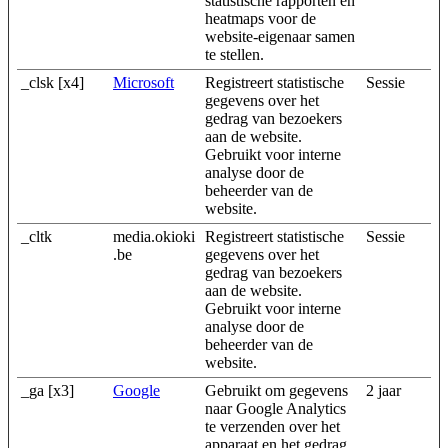
statistische rapporten en
heatmaps voor de
website-eigenaar samen
te stellen.
_clsk [x4]
Microsoft
Registreert statistische
Sessie
gegevens over het
gedrag van bezoekers
aan de website.
Gebruikt voor interne
analyse door de
beheerder van de
website.
_cltk
media.okioki
Registreert statistische
Sessie
.be
gegevens over het
gedrag van bezoekers
aan de website.
Gebruikt voor interne
analyse door de
beheerder van de
website.
_ga [x3]
Google
Gebruikt om gegevens
2 jaar
naar Google Analytics
te verzenden over het
apparaat en het gedrag