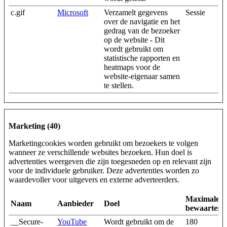
c.gif
Microsoft
Verzamelt gegevens
Sessie
over de navigatie en het
gedrag van de bezoeker
op de website - Dit
wordt gebruikt om
statistische rapporten en
heatmaps voor de
website-eigenaar samen
te stellen.
Marketing (40)
Marketingcookies worden gebruikt om bezoekers te volgen
wanneer ze verschillende websites bezoeken. Hun doel is
advertenties weergeven die zijn toegesneden op en relevant zijn
voor de individuele gebruiker. Deze advertenties worden zo
waardevoller voor uitgevers en externe adverteerders.
Maximale
Naam
Aanbieder
Doel
bewaarterm
__Secure-
YouTube
Wordt gebruikt om de
180