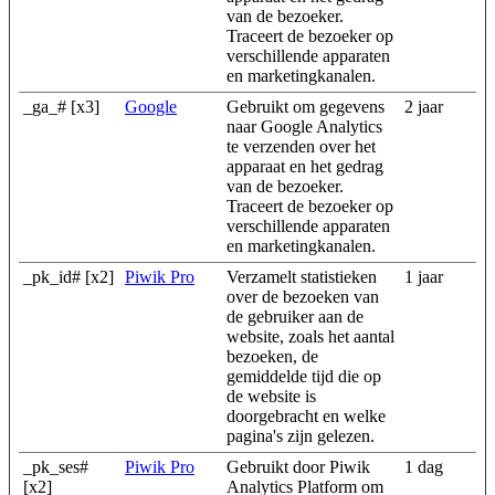
van de bezoeker.
Traceert de bezoeker op
verschillende apparaten
en marketingkanalen.
_ga_# [x3]
Google
Gebruikt om gegevens
2 jaar
naar Google Analytics
te verzenden over het
apparaat en het gedrag
van de bezoeker.
Traceert de bezoeker op
verschillende apparaten
en marketingkanalen.
_pk_id# [x2]
Piwik Pro
Verzamelt statistieken
1 jaar
over de bezoeken van
de gebruiker aan de
website, zoals het aantal
bezoeken, de
gemiddelde tijd die op
de website is
doorgebracht en welke
pagina's zijn gelezen.
_pk_ses#
Piwik Pro
Gebruikt door Piwik
1 dag
[x2]
Analytics Platform om