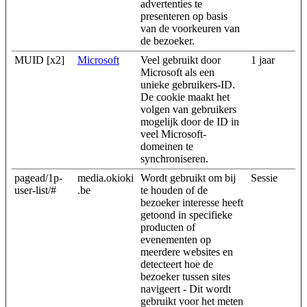
advertenties te
presenteren op basis
van de voorkeuren van
de bezoeker.
MUID [x2]
Microsoft
Veel gebruikt door
1 jaar
Microsoft als een
unieke gebruikers-ID.
De cookie maakt het
volgen van gebruikers
mogelijk door de ID in
veel Microsoft-
domeinen te
synchroniseren.
pagead/1p-
media.okioki
Wordt gebruikt om bij
Sessie
user-list/#
.be
te houden of de
bezoeker interesse heeft
getoond in specifieke
producten of
evenementen op
meerdere websites en
detecteert hoe de
bezoeker tussen sites
navigeert - Dit wordt
gebruikt voor het meten