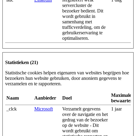
servercluster de
bezoeker bedient. Dit
wordt gebruikt in
samenhang met
trafficverdeling, om de
gebruikerservaring te
optimaliseren.
Statistieken (21)
Statistische cookies helpen eigenaren van websites begrijpen hoe
bezoekers hun website gebruiken, door anoniem gegevens te
verzamelen en te rapporteren.
Maximale
Naam
Aanbieder
Doel
bewaarterm
_clck
Microsoft
Verzamelt gegevens
1 jaar
over de navigatie en het
gedrag van de bezoeker
op de website - Dit
wordt gebruikt om