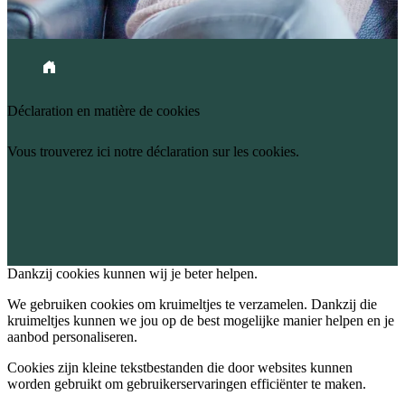
Fil d'Ariane
Accueil
Déclaration en matière de cookies
Vous trouverez ici notre déclaration sur les cookies.
Dankzij cookies kunnen wij je beter helpen.
We gebruiken cookies om kruimeltjes te verzamelen. Dankzij die 
kruimeltjes kunnen we jou op de best mogelijke manier helpen en je 
aanbod personaliseren.
Cookies zijn kleine tekstbestanden die door websites kunnen
worden gebruikt om gebruikerservaringen efficiënter te maken.