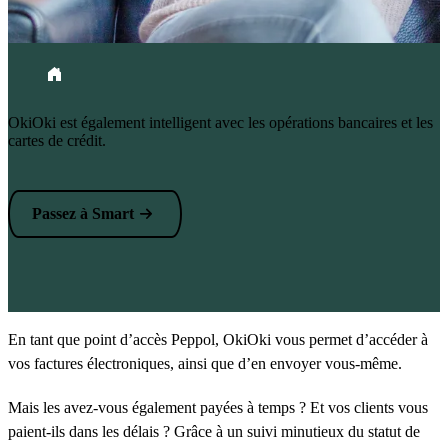
Fil d'Ariane
Accueil
OkiOki est également intelligent avec les opérations bancaires et les
cartes de crédit.
Passez à Smart
En tant que point d’accès Peppol, OkiOki vous permet d’accéder à
vos factures électroniques, ainsi que d’en envoyer vous-même.
Mais les avez-vous également payées à temps ? Et vos clients vous
paient-ils dans les délais ? Grâce à un suivi minutieux du statut de