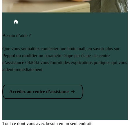
Fil d'Ariane
Accueil
Besoin d’aide ?
Que vous souhaitiez connecter une boîte mail, en savoir plus sur
Peppol ou modifier un paramètre étape par étape : le centre
d’assistance OkiOki vous fournit des explications pratiques qui vous
aident immédiatement.
Accédez au centre d’assistance
Tout ce dont vous avez besoin en un seul endroit