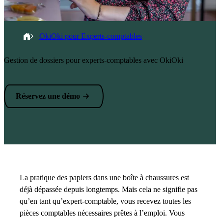
Fil d'Ariane
Accueil
OkiOki pour Experts-comptables
Gestion de dossiers pour experts-comptables avec OkiOki
Réservez une démo
La pratique des papiers dans une boîte à chaussures est
déjà dépassée depuis longtemps. Mais cela ne signifie pas
qu’en tant qu’expert-comptable, vous recevez toutes les
pièces comptables nécessaires prêtes à l’emploi. Vous